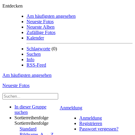
Entdecken
Am häufigsten angesehen
Neueste Fotos
Neueste Alben
Zufällige Fotos
Kalender
Schlagworte
(0)
Suchen
Info
RSS-Feed
Am häufigsten angesehen
Neueste Fotos
In dieser Gruppe
Anmeldung
suchen
Sortierreihenfolge
Anmeldung
Sortierreihenfolge
Registrieren
Standard
Passwort vergessen?
Bildname, A → Z