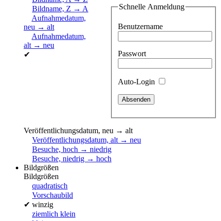
Schnelle Anmeldung
Bildname, Z → A
Aufnahmedatum,
Benutzername
neu → alt
Aufnahmedatum,
alt → neu
Passwort
✔
Auto-Login
Veröffentlichungsdatum, neu → alt
Veröffentlichungsdatum, alt → neu
Besuche, hoch → niedrig
Besuche, niedrig → hoch
Bildgrößen
Bildgrößen
quadratisch
Vorschaubild
✔
winzig
ziemlich klein