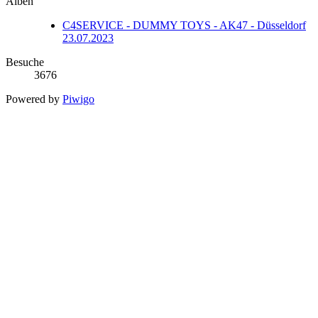
Alben
C4SERVICE - DUMMY TOYS - AK47 - Düsseldorf
23.07.2023
Besuche
3676
Powered by
Piwigo