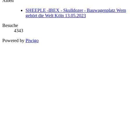
Alben
SHEEPLE -IBEX - Skulldozer - Bauwagenplatz Wem
gehört die Welt Köln 13.05.2023
Besuche
4343
Powered by
Piwigo