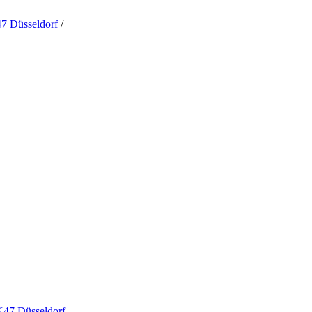
47 Düsseldorf
/
AK47 Düsseldorf