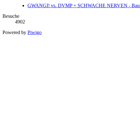
GWANGI! vs. DVMP + SCHWACHE NERVEN - Bauwagen
Besuche
4902
Powered by
Piwigo