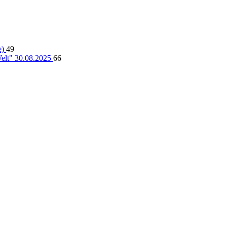
e)
49
lt" 30.08.2025
66