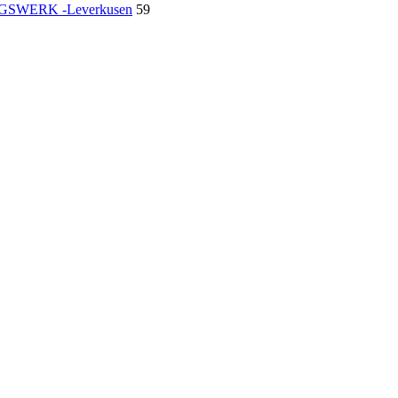
SWERK -Leverkusen
59