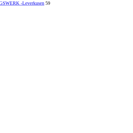
SWERK -Leverkusen
59