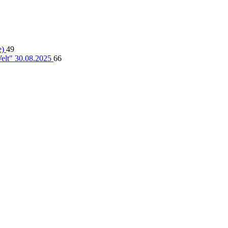
e)
49
lt" 30.08.2025
66