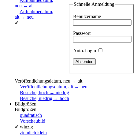
Aufnahmedatum,
Schnelle Anmeldung
neu → alt
Aufnahmedatum,
Benutzername
alt → neu
✔
Passwort
Auto-Login
Veröffentlichungsdatum, neu → alt
Veröffentlichungsdatum, alt → neu
Besuche, hoch → niedrig
Besuche, niedrig → hoch
Bildgrößen
Bildgrößen
quadratisch
Vorschaubild
✔
winzig
ziemlich klein