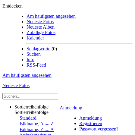
Entdecken
Am häufigsten angesehen
Neueste Fotos
Neueste Alben
Zufällige Fotos
Kalender
Schlagworte
(0)
Suchen
Info
RSS-Feed
Am häufigsten angesehen
Neueste Fotos
Sortierreihenfolge
Anmeldung
Sortierreihenfolge
Standard
Anmeldung
Registrieren
Bildname, A → Z
Passwort vergessen?
Bildname, Z → A