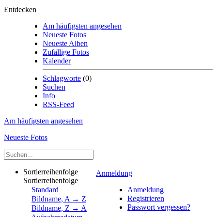
Entdecken
Am häufigsten angesehen
Neueste Fotos
Neueste Alben
Zufällige Fotos
Kalender
Schlagworte
(0)
Suchen
Info
RSS-Feed
Am häufigsten angesehen
Neueste Fotos
Sortierreihenfolge
Anmeldung
Sortierreihenfolge
Standard
Anmeldung
Registrieren
Bildname, A → Z
Passwort vergessen?
Bildname, Z → A