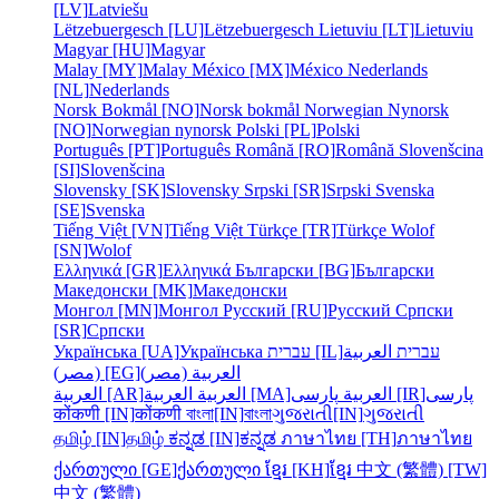
[LV]
Latviešu
Lëtzebuergesch [LU]
Lëtzebuergesch
Lietuviu [LT]
Lietuviu
Magyar [HU]
Magyar
Malay [MY]
Malay
México [MX]
México
Nederlands
[NL]
Nederlands
Norsk Bokmål [NO]
Norsk bokmål
Norwegian Nynorsk
[NO]
Norwegian nynorsk
Polski [PL]
Polski
Português [PT]
Português
Română [RO]
Română
Slovenšcina
[SI]
Slovenšcina
Slovensky [SK]
Slovensky
Srpski [SR]
Srpski
Svenska
[SE]
Svenska
Tiếng Việt [VN]
Tiếng Việt
Türkçe [TR]
Türkçe
Wolof
[SN]
Wolof
Ελληνικά [GR]
Ελληνικά
Български [BG]
Български
Македонски [MK]
Македонски
Монгол [MN]
Монгол
Русский [RU]
Русский
Српски
[SR]
Српски
Українська [UA]
Українська
עברית [IL]
العربية
עברית
العربية (مصر)
(مصر) [EG]
پارسی
پارسی [IR]
العربية
العربية [MA]
العربية
العربية [AR]
कोंकणी [IN]
कोंकणी
বাংলা[IN]
বাংলা
ગુજરાતી[IN]
ગુજરાતી
தமிழ் [IN]
தமிழ்
ಕನ್ನಡ [IN]
ಕನ್ನಡ
ภาษาไทย [TH]
ภาษาไทย
ქართული [GE]
ქართული
ខ្មែរ [KH]
ខ្មែរ
中文 (繁體) [TW]
中文 (繁體)