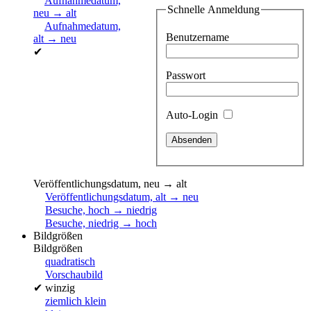
Aufnahmedatum,
Schnelle Anmeldung
neu → alt
Aufnahmedatum,
Benutzername
alt → neu
✔
Passwort
Auto-Login
Veröffentlichungsdatum, neu → alt
Veröffentlichungsdatum, alt → neu
Besuche, hoch → niedrig
Besuche, niedrig → hoch
Bildgrößen
Bildgrößen
quadratisch
Vorschaubild
✔
winzig
ziemlich klein